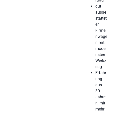
rtrag
gut
ausge
stattet
er
Firme
nwage
n mit
moder
nstem
Werkz
eug
Erfahr
ung
aus
30
Jahre
n, mit
mehr