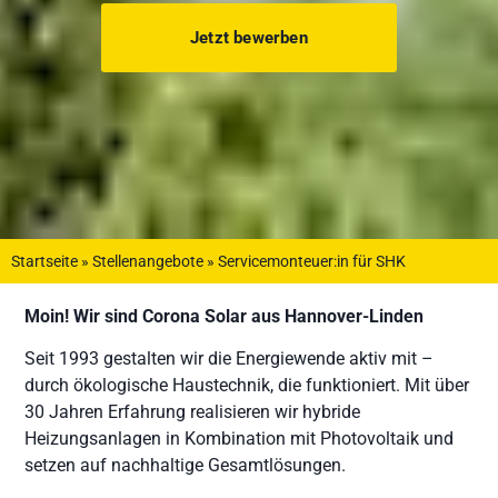
Jetzt bewerben
Startseite
»
Stellenangebote
»
Servicemonteuer:in für SHK
Moin! Wir sind Corona Solar aus Hannover-Linden
Seit 1993 gestalten wir die Energiewende aktiv mit –
durch ökologische Haustechnik, die funktioniert. Mit über
30 Jahren Erfahrung realisieren wir hybride
Heizungsanlagen in Kombination mit Photovoltaik und
setzen auf nachhaltige Gesamtlösungen.