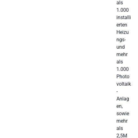
als
1.000
installi
erten
Heizu
ngs-
und
mehr
als
1.000
Photo
voltaik
-
Anlag
en,
sowie
mehr
als
2,5M