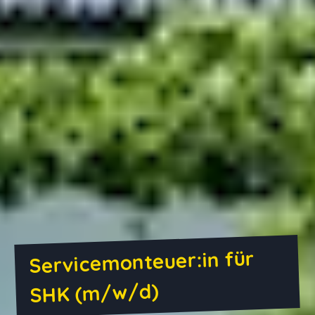
Servicemonteuer:in für
SHK (m/w/d)